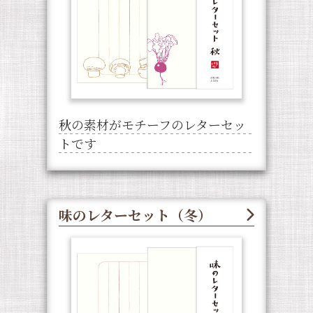
秋の素材がモチーフのレターセッ
トです
味のレターセット（冬）