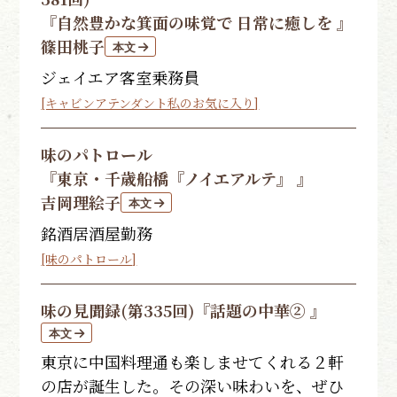
『自然豊かな箕面の味覚で 日常に癒しを 』
篠田桃子
ジェイエア客室乗務員
[キャビンアテンダント私のお気に入り]
味のパトロール
『東京・千歳船橋『ノイエアルテ』 』
吉岡理絵子
銘酒居酒屋勤務
[味のパトロール]
味の見聞録(第335回)
『話題の中華② 』
東京に中国料理通も楽しませてくれる２軒
の店が誕生した。その深い味わいを、ぜひ