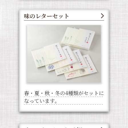
味のレターセット
春・夏・秋・冬の4種類がセットに
なっています。