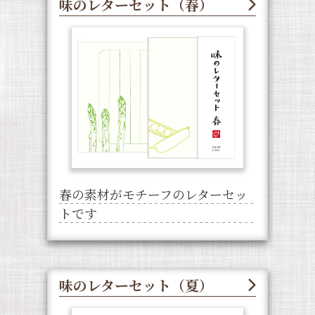
味のレターセット（春）
春の素材がモチーフのレターセッ
トです
味のレターセット（夏）