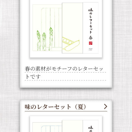
春の素材がモチーフのレターセッ
トです
味のレターセット（夏）