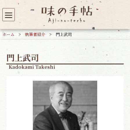
ホーム
>
執筆者紹介
>
門上武司
門上武司
Kadokami Takeshi