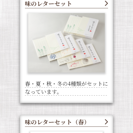
味のレターセット
春・夏・秋・冬の4種類がセットに
なっています。
味のレターセット（春）