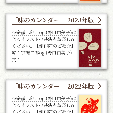
「味のカレンダー」 2023年版
※宗誠二郎、og.(野口由美子)に
よるイラストの共演もお楽しみ
ください。【制作陣のご紹介】
絵：宗誠二郎og.(野口由美子)
文：...
「味のカレンダー」 2022年版
※宗誠二郎、og.(野口由美子)に
よるイラストの共演もお楽しみ
ください。【制作陣のご紹介】