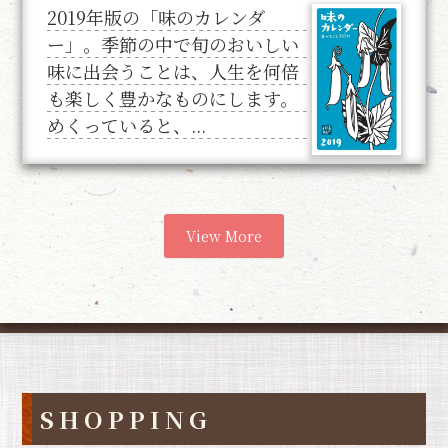
2019年版の「味のカレンダ
ー」。季節の中で旬のおいしい
味に出会うことは、人生を何倍
も楽しく豊かなものにします。
めくっていると、...
View More
SHOPPING