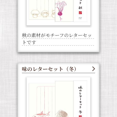
秋の素材がモチーフのレターセッ
トです
味のレターセット（冬）