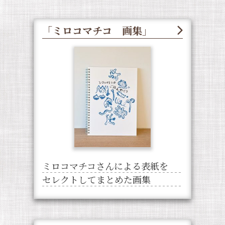
「ミロコマチコ 画集」
ミロコマチコさんによる表紙を
セレクトしてまとめた画集