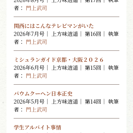
者：
門上武司
関西にはこんなテレビマンがいた
2026年7月号｜ 上方味逍遥｜ 第16回｜
執筆
者：
門上武司
ミシュランガイド京都・大阪２０２６
2026年6月号｜ 上方味逍遥｜ 第15回｜
執筆
者：
門上武司
バウムクーヘン日本正史
2026年5月号｜ 上方味逍遥｜ 第14回｜
執筆
者：
門上武司
学生アルバイト事情