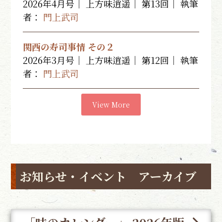
2026年4月号｜ 上方味逍遥｜ 第13回｜
執筆
者：
門上武司
関西の寿司事情 その２
2026年3月号｜ 上方味逍遥｜ 第12回｜
執筆
者：
門上武司
View More
お知らせ・イベント アーカイブ