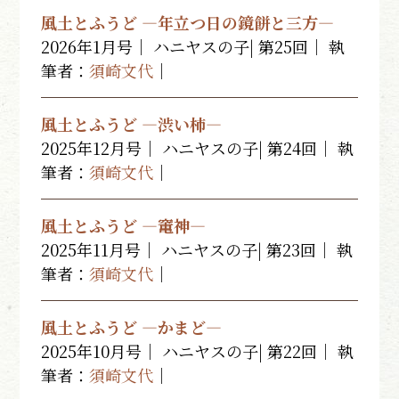
風土とふうど ―年立つ日の鏡餅と三方―
2026年1月号｜ ハニヤスの子| 第25回｜ 執
筆者：
須崎文代
｜
風土とふうど ―渋い柿―
2025年12月号｜ ハニヤスの子| 第24回｜ 執
筆者：
須崎文代
｜
風土とふうど ―竃神―
2025年11月号｜ ハニヤスの子| 第23回｜ 執
筆者：
須崎文代
｜
風土とふうど ―かまど―
2025年10月号｜ ハニヤスの子| 第22回｜ 執
筆者：
須崎文代
｜