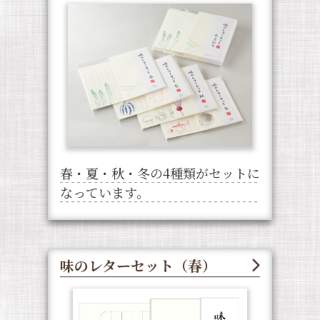
春・夏・秋・冬の4種類がセットに
なっています。
味のレターセット（春）