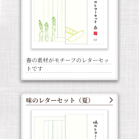
春の素材がモチーフのレターセッ
トです
味のレターセット（夏）