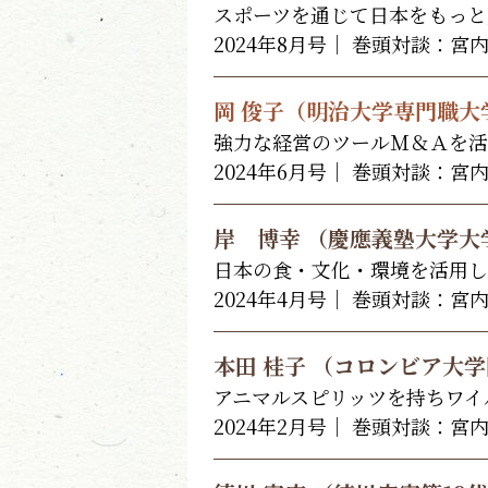
スポーツを通じて日本をもっと
2024年8月号｜ 巻頭対談：宮
岡 俊子（明治大学専門職
強力な経営のツールＭ＆Ａを活
2024年6月号｜ 巻頭対談：宮
岸 博幸 （慶應義塾大学大
日本の食・文化・環境を活用し
2024年4月号｜ 巻頭対談：宮
本田 桂子 （コロンビア大
アニマルスピリッツを持ちワイ
2024年2月号｜ 巻頭対談：宮