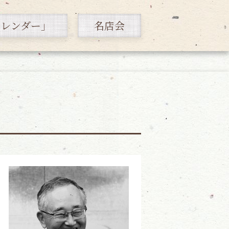
カレンダー」
名店会