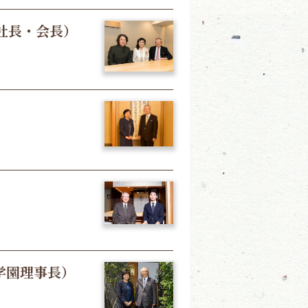
社長・会長）
学園理事長）