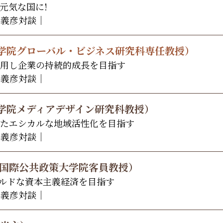
元気な国に!
内義彦対談｜
大学院グローバル・ビジネス研究科専任教授）
用し企業の持続的成長を目指す
内義彦対談｜
学院メディアデザイン研究科教授）
たエシカルな地域活性化を目指す
内義彦対談｜
学国際公共政策大学院客員教授）
ルドな資本主義経済を目指す
内義彦対談｜