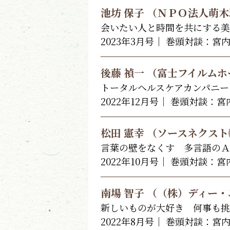
池坊 保子 （ＮＰＯ法人萌
会いたい人と時間を共にする美
2023年3月号｜ 巻頭対談：宮
後藤 禎一 （富士フイルム
トータルヘルスケアカンパニー
2022年12月号｜ 巻頭対談：
松田 憲幸 （ソースネクスト
言葉の壁をなくす 多言語のＡ
2022年10月号｜ 巻頭対談：
南場 智子 （（株）ディー
新しいものが大好き 何事も挑
2022年8月号｜ 巻頭対談：宮