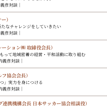
内義彦対談｜
サー）
新たなチャレンジをしていきたい
内義彦対談｜
ーション㈱ 取締役会長）
をもって地域密着の経営・平和活動に取り組む
宮内義彦対談｜
ルフ協会会長）
つ」実力を身につける
宮内義彦対談｜
グ連携機構会長 日本サッカー協会相談役）