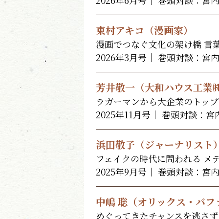
東村アキコ（漫画家）
漫画でつなぐ文化の架け橋 言
2026年3月号｜ 巻頭対談：宮
芳井敬一（大和ハウス工業㈱
ラガーマンから大企業のトップ
2025年11月号｜ 巻頭対談：
浜田敬子（ジャーナリスト
フェイクの時代に問われる メ
2025年9月号｜ 巻頭対談：宮
中嶋 聡（オリックス・バフ
めぐってきたチャンスを逃さず