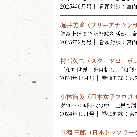
2025年6月号｜ 巻頭対談：宮
堀井美香（フリーアナウン
積み上げてきた経験を活かし 
2025年2月号｜ 巻頭対談：宮
村石久二（スターツコーポレ
「和む世界」を目指し、”和”
2024年12月号｜ 巻頭対談：
小林浩美（日本女子プロゴ
グローバル時代の中「世界で勝
2024年10月号｜ 巻頭対談：
川淵 三郎（日本トップリー