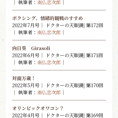
｜ 執筆者：
南仏恋次郎
｜
ボクシング、情緒的観戦のすすめ
2022年7月号｜ ドクターの天眼鏡| 第172回
｜ 執筆者：
南仏恋次郎
｜
向日葵 Girasoli
2022年6月号｜ ドクターの天眼鏡| 第171回
｜ 執筆者：
南仏恋次郎
｜
対面万歳！
2022年5月号｜ ドクターの天眼鏡| 第170回
｜ 執筆者：
南仏恋次郎
｜
オリンピックオワコン？
2022年4月号｜ ドクターの天眼鏡| 第169回