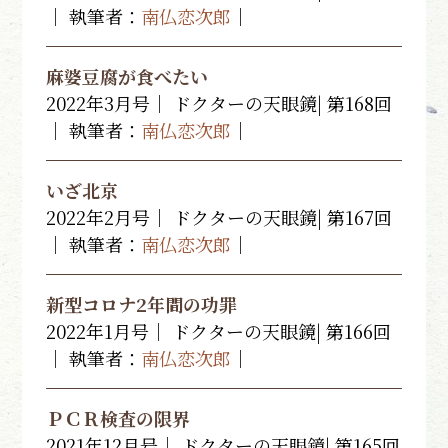
｜ 執筆者：
南仏恋次郎
｜
麻婆豆腐が食べたい
2022年3月号｜ ドクターの天眼鏡| 第168回
｜ 執筆者：
南仏恋次郎
｜
いざ北京
2022年2月号｜ ドクターの天眼鏡| 第167回
｜ 執筆者：
南仏恋次郎
｜
新型コロナ2年間の功罪
2022年1月号｜ ドクターの天眼鏡| 第166回
｜ 執筆者：
南仏恋次郎
｜
ＰＣＲ検査の限界
2021年12月号｜ ドクターの天眼鏡| 第165回