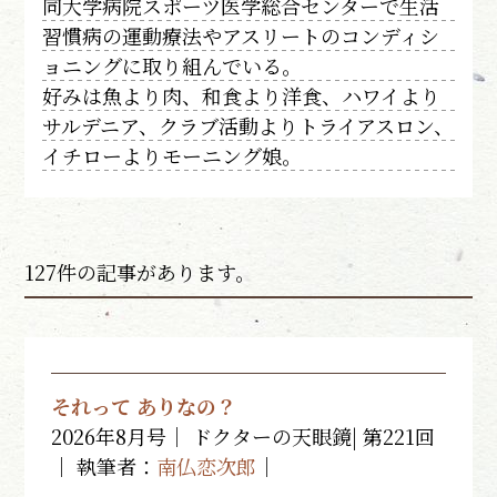
同大学病院スポーツ医学総合センターで生活
習慣病の運動療法やアスリートのコンディシ
ョニングに取り組んでいる。
好みは魚より肉、和食より洋食、ハワイより
サルデニア、クラブ活動よりトライアスロン、
イチローよりモーニング娘。
127件の記事があります。
それって ありなの？
2026年8月号｜ ドクターの天眼鏡| 第221回
｜ 執筆者：
南仏恋次郎
｜