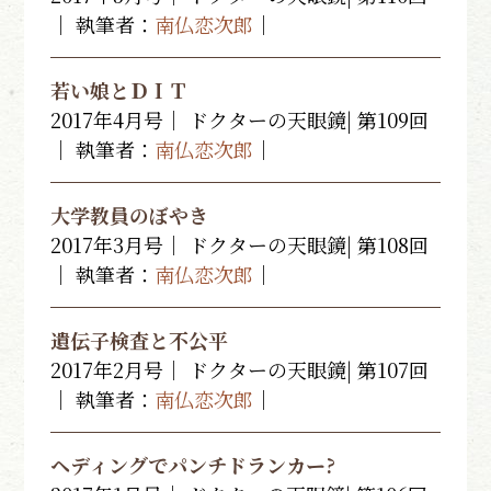
｜ 執筆者：
南仏恋次郎
｜
若い娘とＤＩＴ
2017年4月号｜ ドクターの天眼鏡| 第109回
｜ 執筆者：
南仏恋次郎
｜
大学教員のぼやき
2017年3月号｜ ドクターの天眼鏡| 第108回
｜ 執筆者：
南仏恋次郎
｜
遺伝子検査と不公平
2017年2月号｜ ドクターの天眼鏡| 第107回
｜ 執筆者：
南仏恋次郎
｜
ヘディングでパンチドランカー?