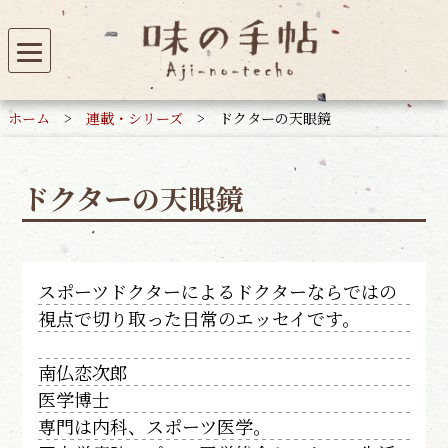
ホーム
>
連載・シリーズ
>
ドクターの天眼鏡
ドクターの天眼鏡
スポーツドクターによるドクターならではの
視点で切り取った日常のエッセイです。
南仏恋次郎
医学博士
専門は内科、スポーツ医学。