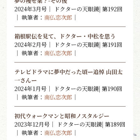
夢の痩せ薬？-その後
2024年3月号｜ ドクターの天眼鏡| 第192回
｜ 執筆者：
南仏恋次郎
｜
箱根駅伝を見て、ドクター・中松を思う
2024年2月号｜ ドクターの天眼鏡| 第191回
｜ 執筆者：
南仏恋次郎
｜
テレビドラマに夢中だった頃ー追悼 山田太
一さんー
2024年1月号｜ ドクターの天眼鏡| 第190回
｜ 執筆者：
南仏恋次郎
｜
初代ウォークマンと昭和ノスタルジー
2023年12月号｜ ドクターの天眼鏡| 第189回
｜ 執筆者：
南仏恋次郎
｜