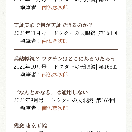
｜ 執筆者：
南仏恋次郎
｜
実証実験で何が実証できるのか？
2021年11月号｜ ドクターの天眼鏡| 第164回
｜ 執筆者：
南仏恋次郎
｜
兵站軽視？ ワクチンはどこにあるのだろう
2021年10月号｜ ドクターの天眼鏡| 第163回
｜ 執筆者：
南仏恋次郎
｜
〝なんとかなる〟は通用しない
2021年9月号｜ ドクターの天眼鏡| 第162回
｜ 執筆者：
南仏恋次郎
｜
残念 東京五輪