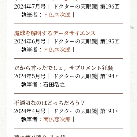
2024年7月号｜ ドクターの天眼鏡| 第196回
｜ 執筆者：
南仏恋次郎
｜
魔球を解明するデータサイエンス
2024年6月号｜ ドクターの天眼鏡| 第195回
｜ 執筆者：
南仏恋次郎
｜
だから言ったでしょ。サプリメント狂騒
2024年5月号｜ ドクターの天眼鏡| 第194回
｜ 執筆者：石田浩之｜
不適切なのはどっちだろう？
2024年4月号｜ ドクターの天眼鏡| 第193回
｜ 執筆者：
南仏恋次郎
｜