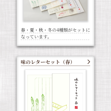
春・夏・秋・冬の4種類がセットに
なっています。
味のレターセット（春）