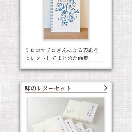
ミロコマチコさんによる表紙を
セレクトしてまとめた画集
味のレターセット