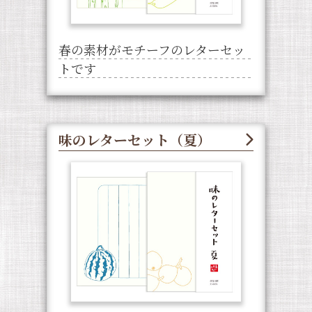
春の素材がモチーフのレターセッ
トです
味のレターセット（夏）