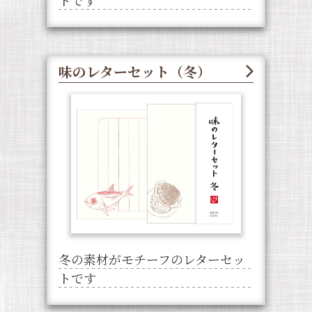
トです
味のレターセット（冬）
冬の素材がモチーフのレターセッ
トです