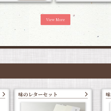
View More
味のレターセット
味