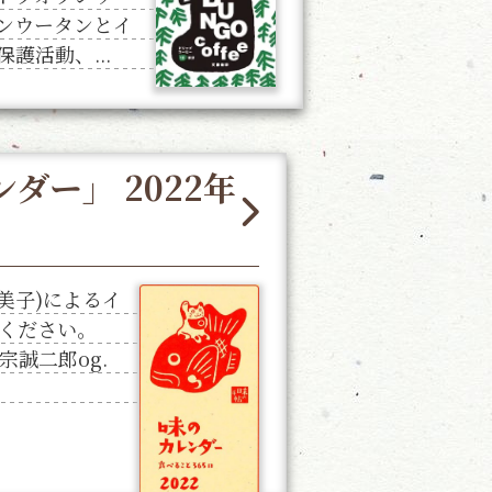
ンウータンとイ
護活動、...
ダー」 2022年
由美子)によるイ
ください。
誠二郎og.