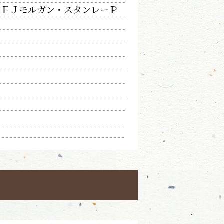
ＵＦＪモルガン・スタンレーＰ