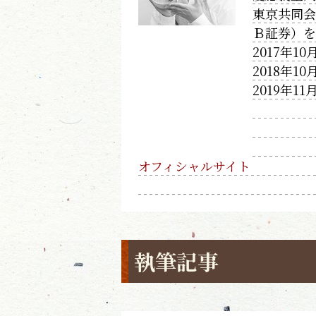
東京共同
Ｂ証券）
2017年
2018年
2019年
オフィシャルサイト
執筆記事