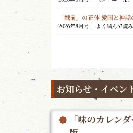
「戦前」の正体 愛国と神話
2026年8月号｜ よく噛んで読
お知らせ・イベン
「味のカレンダー
版