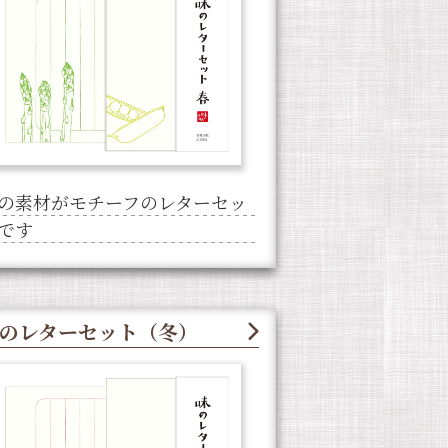
の素材がモチーフのレターセッ
です
のレターセット（冬）