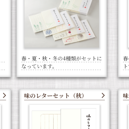
春・夏・秋・冬の4種類がセットに
春
なっています。
ト
味のレターセット（秋）
味