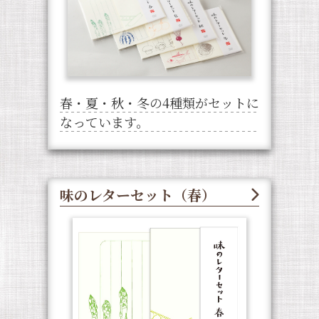
春・夏・秋・冬の4種類がセットに
なっています。
味のレターセット（春）