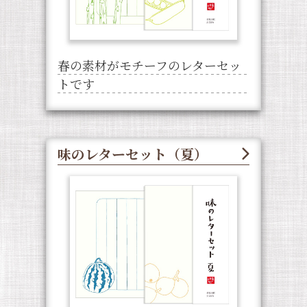
春の素材がモチーフのレターセッ
トです
味のレターセット（夏）