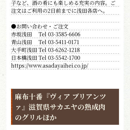
子など、酒の肴にも楽しめる充実の内容。ご
注文はご利用の2日前までに浅田各店へ。
●お問い合わせ・ご注文
赤坂浅田 Tel 03-3585-6606
青山浅田 Tel 03-5411-0171
大手町浅田 Tel 03-6262-1218
日本橋浅田 Tel 03-5542-1700
https://www.asadayaihei.co.jp/
麻布十番『ヴィア ブリアンツ
ァ』滋賀県サカエヤの熟成肉
のグリルほか