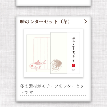
味のレターセット（冬）
冬の素材がモチーフのレターセッ
トです