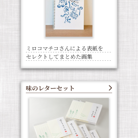
ミロコマチコさんによる表紙を
セレクトしてまとめた画集
味のレターセット