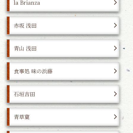
la Brianza
赤坂 浅田
青山 浅田
食事処 味の浜藤
石垣吉田
青草窠