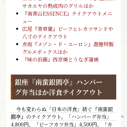
サカエヤの熟成肉のグリルほか
『南青山ESSENCE』テイクアウトメニ
ュー
広尾『青草窠』ビーフヒレカツサンドや
八寸のテイクアウト
赤坂『メゾン・ド・ユーロン』遊龍特製
グルメボックスほか
『味の浜藤』西京焼とうなぎ蒲焼
銀座『南蛮銀圓亭』ハンバー
グ弁当ほか洋食テイクアウト
今も変わらぬ「日本の洋食」紡ぐ『南蛮銀
圓亭』のテイクアウト。「ハンバーグ弁当」
4,800円、「ビーフカツ弁当」4,500円、「カ