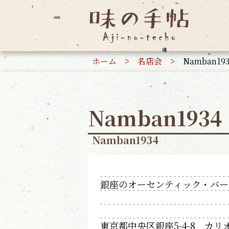
ホーム
>
名店会
>
Namban193
Namban1934
Namban1934
銀座のオーセンティック・バー
東京都中央区銀座5-4-8 カリ