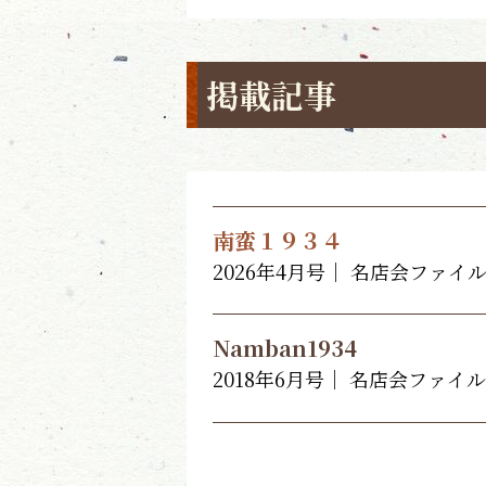
掲載記事
南蛮１９３４
2026年4月号｜ 名店会ファイル
Namban1934
2018年6月号｜ 名店会ファイル