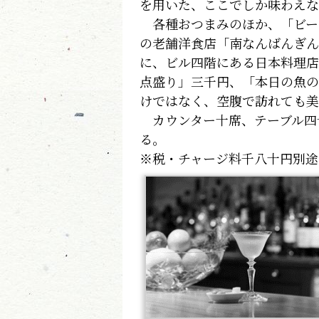
を用いた、ここでしか味わえな
各種おつまみのほか、「ビー
の老舗洋食店「南なんばんぎん
に、ビル四階にある日本料理店
点盛り」三千円、「本日の魚の
けではなく、空腹で訪れても美
カウンター十席、テーブル四
る。
※税・チャージ料千八十円別途