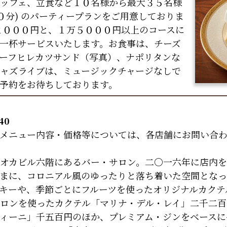
ッフェ、立食など１０名様から最大３５名様
０分) のパーティープランをご用意しておりま
万２０００円と、１万５０００円以上のコースに
一杯サービスいたします。お食事は、チーズ
ーフヒレカツサンド（写真）、ナポリタンな
ャズライブは、ミュージックチャージなしで
予約をお待ちしております。
40
メニュー内容・価格等については、各店舗にお問い合
オカビル六階にあるバー・サロン。二〇一六年に店内を
まに、コロニアル風のゆったりと落ち着いた空間とな
キーや、季節ごとにフルーツを使ったオリジナルカクテ
ロンを使ったカクテル「マリナ・デル・レイ」二千二百
ィーニ」千五百円のほか、プレミアム・ジンをベースに