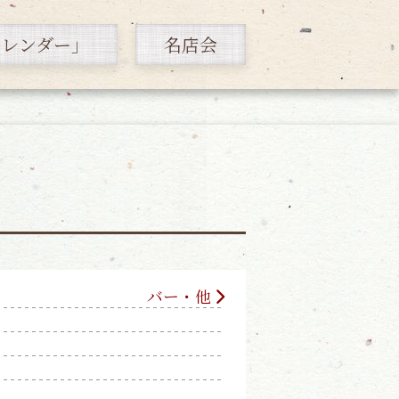
カレンダー」
名店会
バー・他