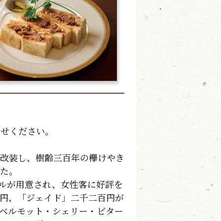
わせください。
改装し、樹齢三百年の欅けやき
った。
ルが用意され、女性客に好評を
円、「ジェイド」二千二百円が
ベルモット・シェリー・ビター