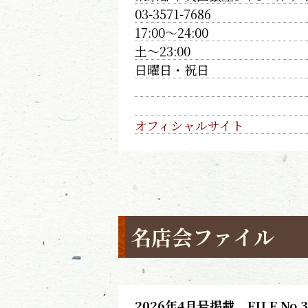
03-3571-7686
17:00～24:00
土～23:00
日曜日・祝日
オフィシャルサイト
名店会ファイル
2026年4月号掲載 FILE No.3