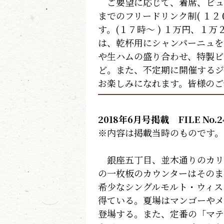
ご要望に応じて、着席、ビュ
までのフリードリンク制( １２
す。(１７時～ ) １万円、１
は、乾杯用にシャンパーニュを
や生ハムの盛り合わせ、特製ビ
ど。また、不定期に開催するジ
お楽しみになれます。皆様のご
2018年6月号掲載 FILE No.2
※内容は掲載当時のものです。
銀座五丁目、並木通りのカリ
の一枚板のカウンターはそのま
希少なシングルモルト・ウィス
得ている。夏場はマンゴーやメ
登場する。また、定番の「マテ