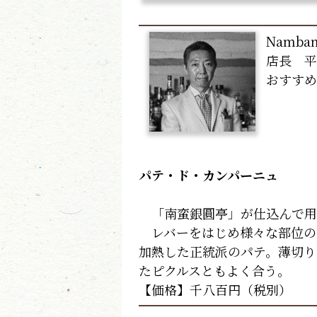
Namban
店長 平
おすすめ
パテ・ド・カンパーニュ
「南蛮銀圓亭」が仕込んで用
レバーをはじめ様々な部位の
加熱した正統派のパテ。薄切り
たピクルスともよく合う。
【価格】千八百円（税別）