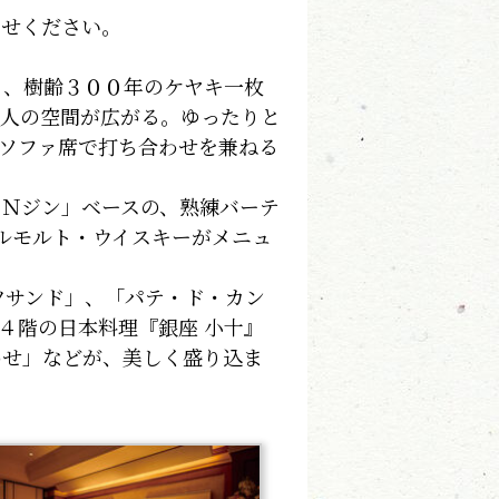
わせください。
と、樹齢３００年のケヤキ一枚
大人の空間が広がる。ゆったりと
ソファ席で打ち合わせを兼ねる
Ｎジン」ベースの、熟練バーテ
ルモルト・ウイスキーがメニュ
ツサンド」、「パテ・ド・カン
４階の日本料理『銀座 小十』
わせ」などが、美しく盛り込ま