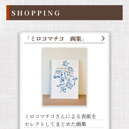
SHOPPING
「ミロコマチコ 画集」
ミロコマチコさんによる表紙を
セレクトしてまとめた画集