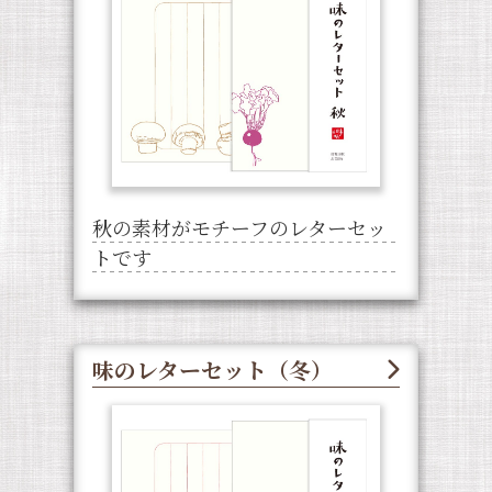
秋の素材がモチーフのレターセッ
トです
味のレターセット（冬）