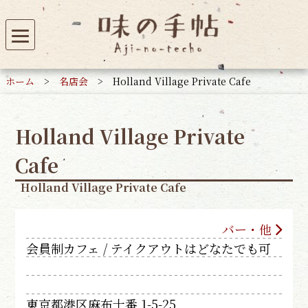
ホーム
>
名店会
>
Holland Village Private Cafe
Holland Village Private
Cafe
Holland Village Private Cafe
バー・他
会員制カフェ / テイクアウトはどなたでも可
東京都港区麻布十番 1-5-25