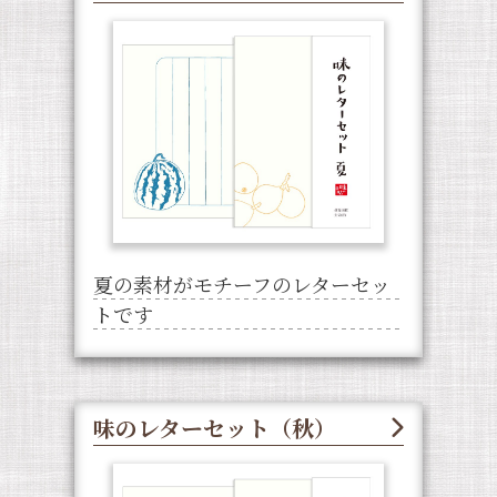
夏の素材がモチーフのレターセッ
トです
味のレターセット（秋）