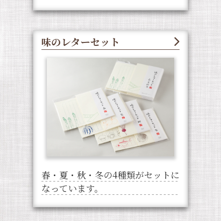
味のレターセット
春・夏・秋・冬の4種類がセットに
なっています。