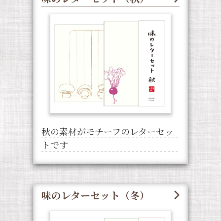
秋の素材がモチーフのレターセッ
トです
味のレターセット（冬）