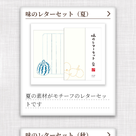
味のレターセット（夏）
夏の素材がモチーフのレターセッ
トです
味のレターセット（秋）