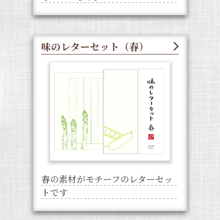
味のレターセット（春）
春の素材がモチーフのレターセッ
トです