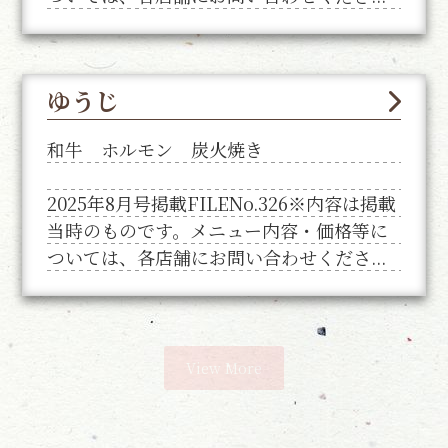
ゆうじ
和牛 ホルモン 炭火焼き
2025年8月号掲載FILENo.326※内容は掲載
当時のものです。メニュー内容・価格等に
ついては、各店舗にお問い合わせくださ...
View More