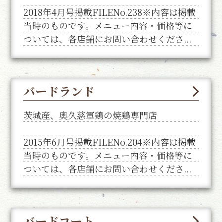
2018年4月号掲載FILENo.238※内容は掲載
当時のものです。メニュー内容・価格等に
ついては、各店舗にお問い合わせくださ...
バードランド
茨城産、奥久慈軍鶏の焼鶏専門店
2015年6月号掲載FILENo.204※内容は掲載
当時のものです。メニュー内容・価格等に
ついては、各店舗にお問い合わせくださ...
バードコート