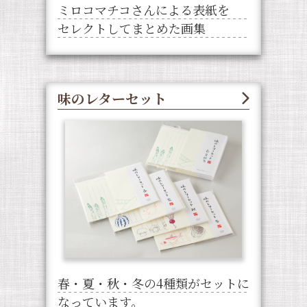
ミロコマチコさんによる表紙を
セレクトしてまとめた画集
味のレターセット
春・夏・秋・冬の4種類がセットに
なっています。