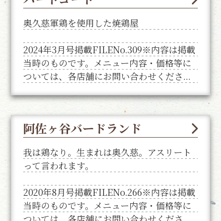
奥久慈軍鶏を使用した焼鶏屋
2024年3月号掲載FILENo.309※内容は掲載
当時のものです。メニュー内容・価格等に
ついては、各店舗にお問い合わせくださ...
阿佐ヶ谷バードランド
我は鶏なり。生まれは奥久慈。アスリート
って言われます。
2020年8月号掲載FILENo.266※内容は掲載
当時のものです。メニュー内容・価格等に
ついては、各店舗にお問い合わせくださ...