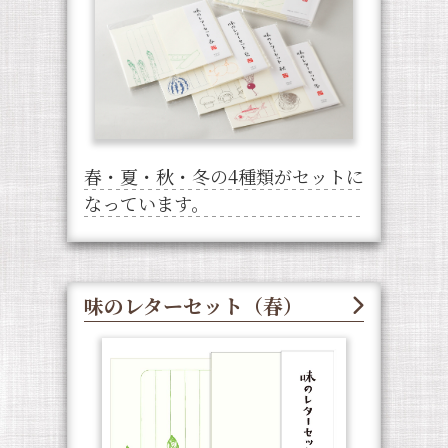
春・夏・秋・冬の4種類がセットに
なっています。
味のレターセット（春）