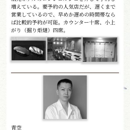
増えている。要予約の人気店だが、遅くまで
営業しているので、早めか遅めの時間帯なら
ば比較的予約が可能。カウンター十席、小上
がり（掘り炬燵）四席。
青空