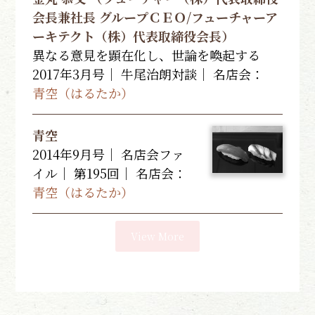
会長兼社長 グループＣＥＯ/フューチャーア
ーキテクト（株）代表取締役会長）
異なる意見を顕在化し、世論を喚起する
2017年3月号｜ 牛尾治朗対談｜
名店会：
青空（はるたか）
青空
2014年9月号｜ 名店会ファ
イル｜ 第195回｜
名店会：
青空（はるたか）
View More