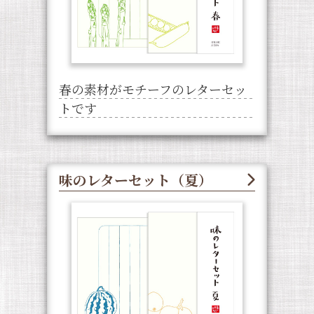
春の素材がモチーフのレターセッ
トです
味のレターセット（夏）