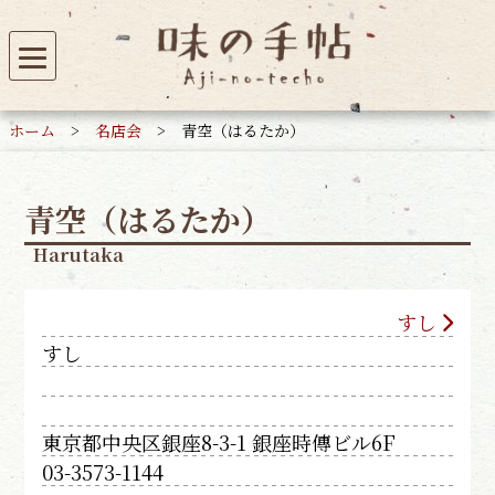
ホーム
>
名店会
>
青空（はるたか）
青空（はるたか）
Harutaka
すし
すし
東京都中央区銀座8-3-1 銀座時傳ビル6F
03-3573-1144