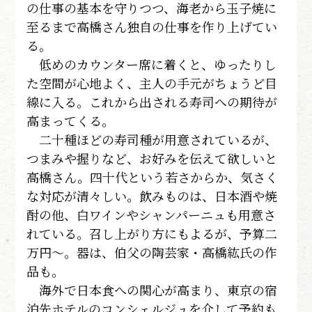
の仕事の基本を守りつつ、海老から玉子焼に
至るまで高橋さん独自の仕事を作り上げてい
る。
低めのカウンター席に着くと、ゆったりし
た空間が心地よく、主人の手元がちょうど目
線に入る。これから出される寿司への期待が
高まってくる。
二十種ほどの寿司種が用意されているが、
つまみや握りなど、お好みを伝えて欲しいと
高橋さん。四十代という若さからか、気さく
な対応が清々しい。飲みものは、日本酒や焼
酎の他、白ワインやシャンパーニュも用意さ
れている。召し上がり方にもよるが、予算二
万円～。器は、伯父の陶芸家・高橋紘氏の作
品も。
海外で日本食への関心が高まり、東京の宿
泊先ホテルのコンシェルジュを介して予約も