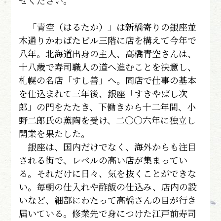
せください。
「青空（はるたか）」は新橋寄りの銀座並
木通りかわばたビル三階に店を構えて今年で
八年。北海道出身の主人、高橋青空さんは、
十八歳で寿司職人の道へ進むことを決意し、
札幌の名店「すし善」へ。同店で仕事の基本
を仕込まれて三年後、銀座「すきやばし次
郎」の門をたたき、下働きから十二年間、小
野二郎氏の薫陶を受け、二〇〇六年に独立し
開業を果たした。
銀座は、国内だけでなく、海外からも注目
される街で、レベルの高い店が集まってい
る。それだけに日々、気を抜くことができな
い。毎朝の仕入れや酢飯の仕込み、店内の設
いなど、細部にわたって高橋さんの目が行き
届いている。修業先で身につけた江戸前寿司