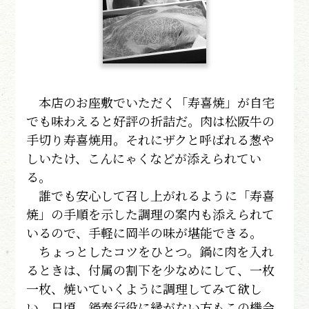
本店のお座敷でいただく「寿喜焼」が自宅
でも味わえると好評の折詰だ。肉は松阪牛の
手切り寿喜焼用。それにザクと呼ばれる葱や
しいたけ、こんにゃくなどが添えられてい
る。
誰でも安心して召し上がれるように「寿喜
焼」の手順を示した調理の案内も添えられて
いるので、手軽に岡半の味が堪能できる。
ちょっとしたコツをひとつ。鍋に肉を入れ
るときは、付属の割下を少なめにして、一枚
一枚、焼いていくように調理してみて欲し
い。日頃、鍋奉行役に縁がない方もこの機会