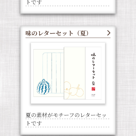
トです
味のレターセット（夏）
夏の素材がモチーフのレターセッ
トです