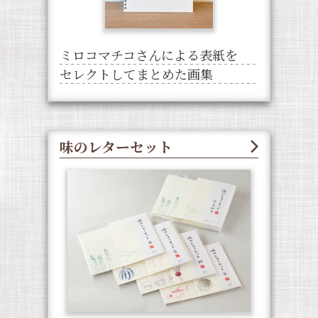
ミロコマチコさんによる表紙を
セレクトしてまとめた画集
味のレターセット