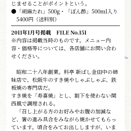
じませることがポイントという。
●「胡麻たれ」500g・「ぽん酢」500ml入り
5400円（送料別）
2011年1月号掲載 FILE No.151
※内容は掲載当時のものです。メニュー内
容・価格等については、各店舗にお問い合わ
せください。
昭和二十八年創業。料亭 新ばし金田中の姉
妹店で、松阪牛のすき焼やしゃぶしゃぶ、鉄
板焼の専門店だ。
すき焼を「寿喜焼」とし、割下を使わない関
西風で調理される。
「召し上がる方のお好みやお腹の加減な
ど、箸の進み具合をみながら焼かせてもらっ
ています。頃合をみてお出ししますが、いま