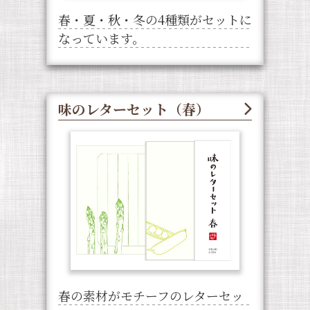
春・夏・秋・冬の4種類がセットに
なっています。
味のレターセット（春）
春の素材がモチーフのレターセッ