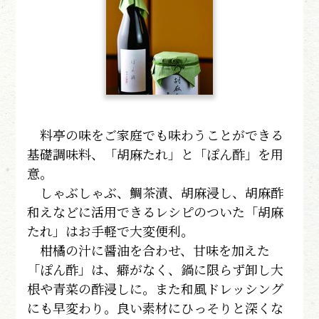
料亭の味をご家庭でも味わうことができる
基礎調味料、「胡麻たれ」と「ぽん酢」を用
意。
しゃぶしゃぶ、鯛茶漬、胡麻浸し、胡麻酢
和えなどに活用できるレシピのついた「胡麻
たれ」はお手軽で大変便利。
柑橘の汁に醤油を合わせ、甘味を加えた
「ぽん酢」は、癖がなく、鍋に限らず卸し大
根や青菜の酢浸しに。また和風ドレッシング
にも早変わり。良い素材にひっそりと深くな