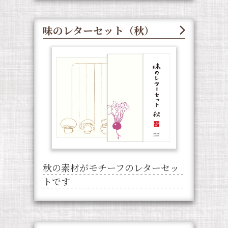
味のレターセット（秋）
秋の素材がモチーフのレターセッ
トです