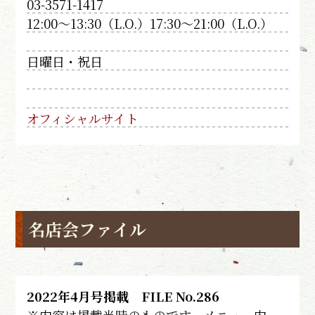
03-3571-1417
12:00～13:30（L.O.）17:30～21:00（L.O.）
日曜日・祝日
オフィシャルサイト
名店会ファイル
2022年4月号掲載 FILE No.286