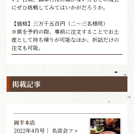
にぜひ挑戦してみてはいかがだろうか。
【価格】三万千五百円（二～三名様用）
※席を予約の際、事前に注文することでお土
産として持ち帰りが可能なほか、折詰だけの
注文も可能。
掲載記事
岡半本店
2022年4月号｜ 名店会ファ