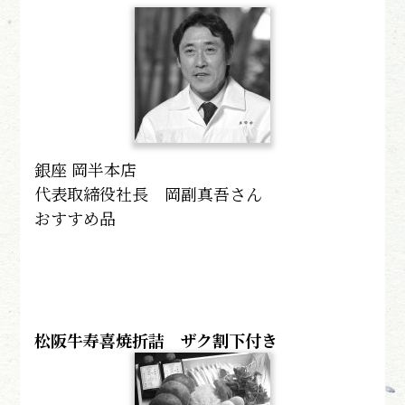
銀座 岡半本店
代表取締役社長 岡副真吾さん
おすすめ品
松阪牛寿喜焼折詰 ザク割下付き