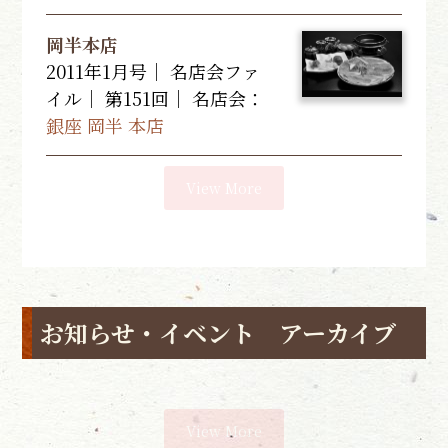
岡半本店
2011年1月号｜ 名店会ファ
イル｜ 第151回｜
名店会：
銀座 岡半 本店
View More
お知らせ・イベント アーカイブ
View More