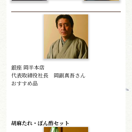
銀座 岡半本店
代表取締役社長 岡副真吾さん
おすすめ品
胡麻たれ・ぽん酢セット