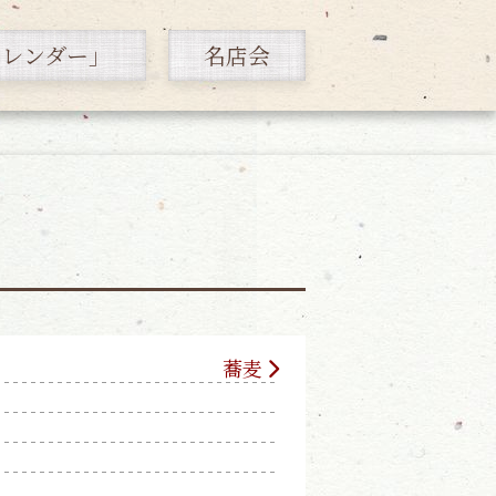
カレンダー」
名店会
蕎麦