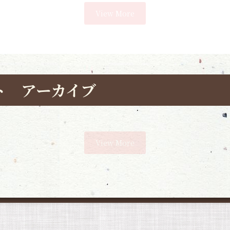
View More
ト アーカイブ
View More