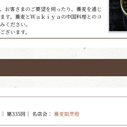
、お客さまのご要望を伺ったり、蕎麦を通じ
ます。蕎麦とＷａｋｉｙａの中国料理とのコ
みください。
ございます。
｜ 第335回｜
名店会：
蕎麦割烹橙