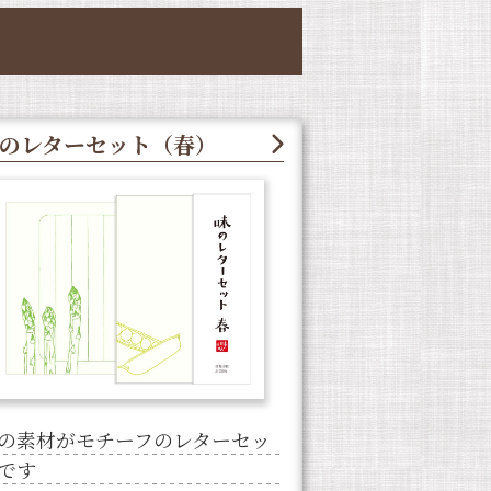
のレターセット（春）
の素材がモチーフのレターセッ
です