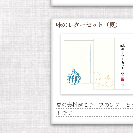
味のレターセット（夏）
夏の素材がモチーフのレターセ
トです