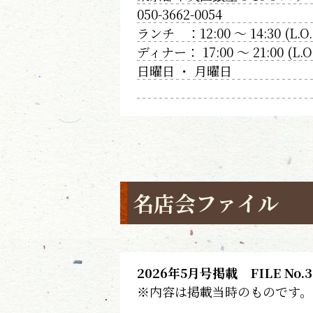
050-3662-0054
ランチ ：12:00 〜 14:30 (L.O.
ディナー： 17:00 〜 21:00 (L.O.
日曜日 ・ 月曜日
名店会ファイル
2026年5月号掲載 FILE No.3
※内容は掲載当時のものです。