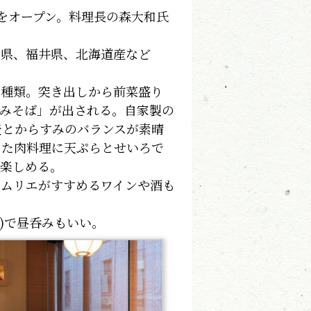
をオープン。料理長の森大和氏
県、福井県、北海道産など
種類。突き出しから前菜盛り
みそば」が出される。自家製の
麦とからすみのバランスが素晴
った肉料理に天ぷらとせいろで
も楽しめる。
ムリエがすすめるワインや酒も
)で昼呑みもいい。