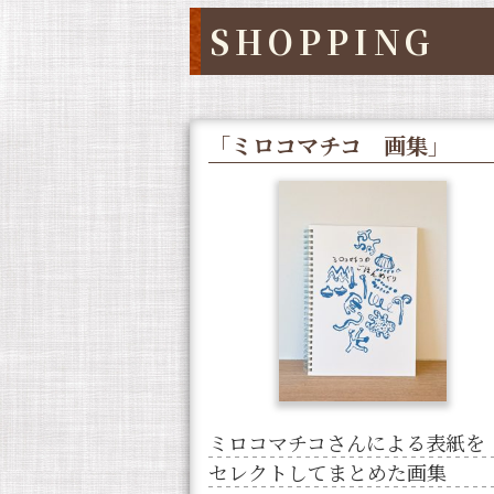
SHOPPING
「ミロコマチコ 画集」
ミロコマチコさんによる表紙を
セレクトしてまとめた画集