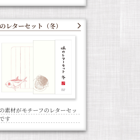
のレターセット（冬）
の素材がモチーフのレターセッ
です