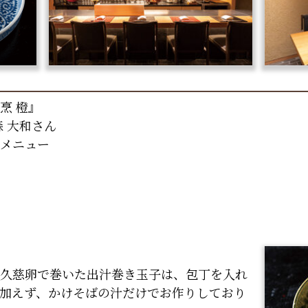
烹 橙』
森 大和さん
メニュー
久慈卵で巻いた出汁巻き玉子は、包丁を入れ
加えず、かけそばの汁だけでお作りしており