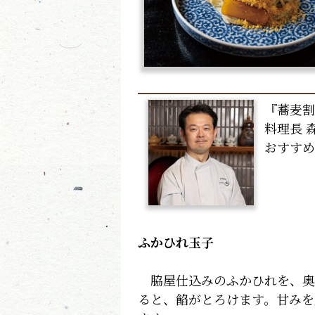
『蕎麦割
料理長 
おすすめ
ふかひれ玉子
脇屋仕込みのふかひれを、奥
ると、餡がとろけます。甘みを