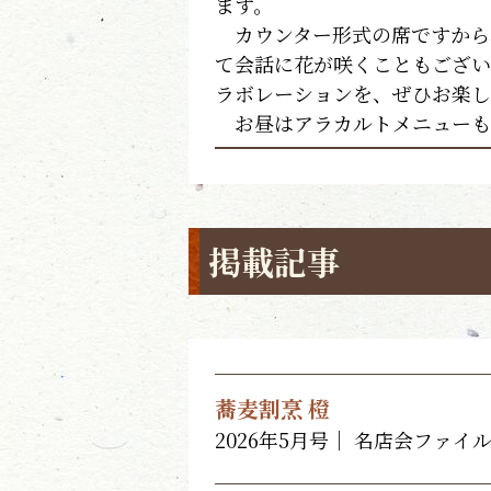
ます。
カウンター形式の席ですから
て会話に花が咲くこともござい
ラボレーションを、ぜひお楽し
お昼はアラカルトメニューも
掲載記事
蕎麦割烹 橙
2026年5月号｜ 名店会ファイル