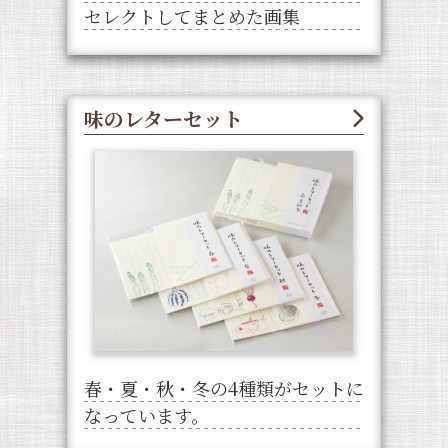
セレクトしてまとめた画集
味のレターセット
春・夏・秋・冬の4種類がセットに
なっています。