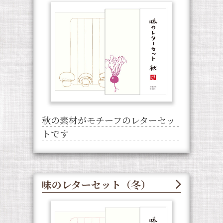
秋の素材がモチーフのレターセッ
トです
味のレターセット（冬）