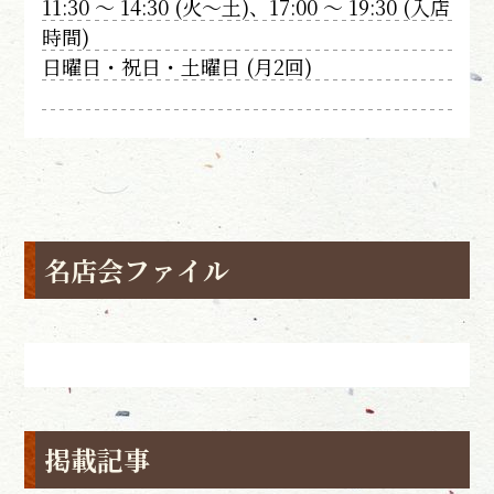
11:30 〜 14:30 (火〜土)、17:00 〜 19:30 (入店
時間)
日曜日・祝日・土曜日 (月2回)
名店会ファイル
掲載記事