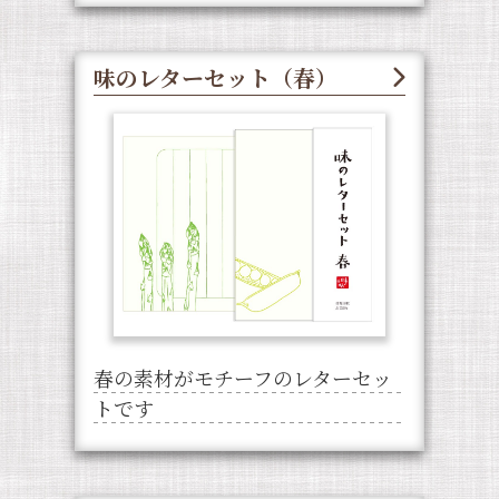
味のレターセット（春）
春の素材がモチーフのレターセッ
トです