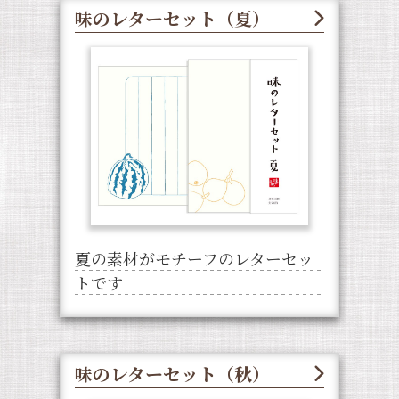
味のレターセット（夏）
夏の素材がモチーフのレターセッ
トです
味のレターセット（秋）