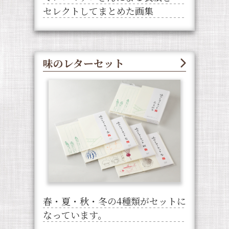
セレクトしてまとめた画集
味のレターセット
春・夏・秋・冬の4種類がセットに
なっています。