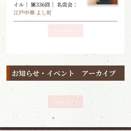
イル｜ 第336回｜
名店会：
江戸中華 よし町
View More
お知らせ・イベント アーカイブ
View More