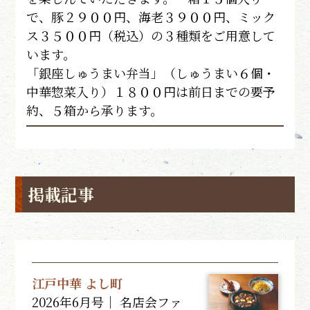
で、豚２９００円、海老３９００円、ミック
ス３５００円（税込）の３種類をご用意して
います。
「銀座しゅうまい弁当」（しゅうまい６個・
中華惣菜入り）１８００円は前日までの要予
約、５箱から承ります。
掲載記事
江戸中華 よし町
2026年6月号｜ 名店会ファ