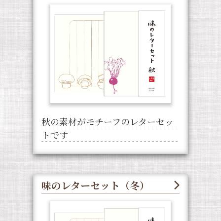
秋の素材がモチーフのレターセッ
トです
味のレターセット（冬）