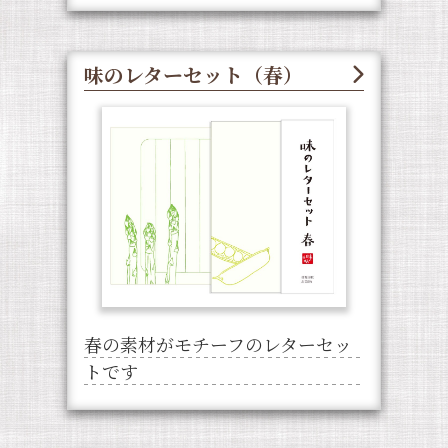
味のレターセット（春）
春の素材がモチーフのレターセッ
トです