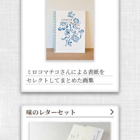
ミロコマチコさんによる表紙を
セレクトしてまとめた画集
味のレターセット