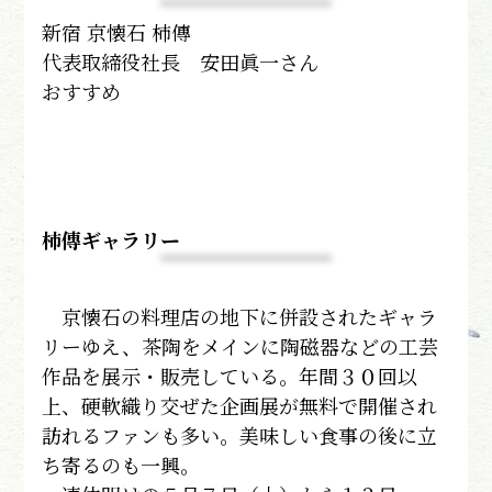
新宿 京懐石 柿傳
代表取締役社長 安田眞一さん
おすすめ
柿傳ギャラリー
京懐石の料理店の地下に併設されたギャラ
リーゆえ、茶陶をメインに陶磁器などの工芸
作品を展示・販売している。年間３０回以
上、硬軟織り交ぜた企画展が無料で開催され
訪れるファンも多い。美味しい食事の後に立
ち寄るのも一興。