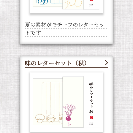
夏の素材がモチーフのレターセッ
トです
味のレターセット（秋）