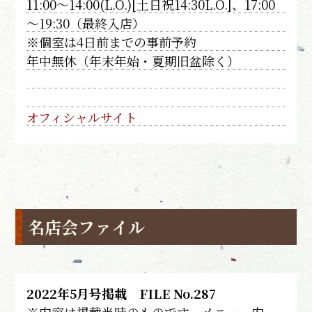
11:00～14:00(L.O.)[土日祝14:30L.O.]、17:00
～19:30（最終入店）
※個室は4日前までの事前予約
年中無休（年末年始・夏期旧盆除く）
オフィシャルサイト
名店会ファイル
2022年5月号掲載 FILE No.287