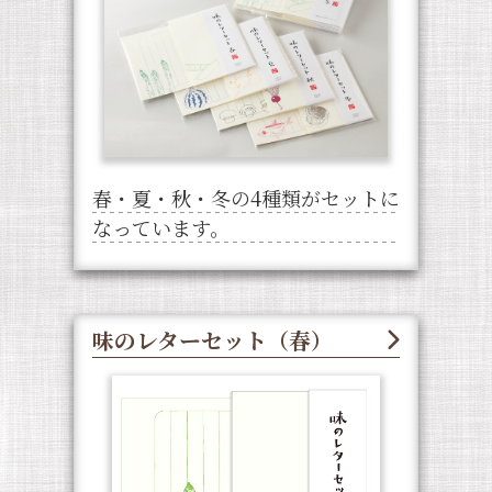
春・夏・秋・冬の4種類がセットに
なっています。
味のレターセット（春）