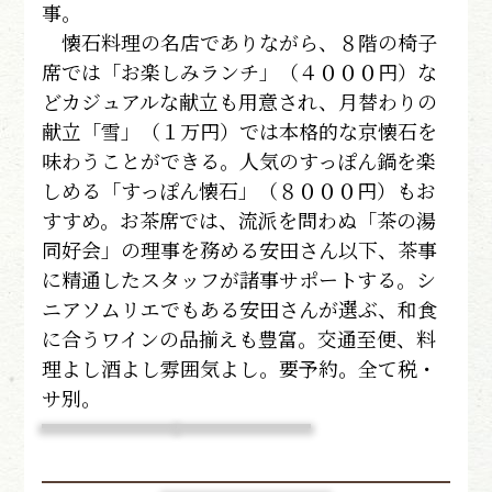
事。
懐石料理の名店でありながら、８階の椅子
席では「お楽しみランチ」（４０００円）な
どカジュアルな献立も用意され、月替わりの
献立「雪」（１万円）では本格的な京懐石を
味わうことができる。人気のすっぽん鍋を楽
しめる「すっぽん懐石」（８０００円）もお
すすめ。お茶席では、流派を問わぬ「茶の湯
同好会」の理事を務める安田さん以下、茶事
に精通したスタッフが諸事サポートする。シ
ニアソムリエでもある安田さんが選ぶ、和食
に合うワインの品揃えも豊富。交通至便、料
理よし酒よし雰囲気よし。要予約。全て税・
サ別。