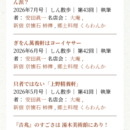
ん派？
2026年7月号｜ しん散歩｜ 第43回｜
執筆
者：
安田眞一
名店会：
大庵
,
新宿 京懐石 柿傳
,
郷土料理 くらわんか
ぎをん萬養軒はヨーイヤサー
2026年6月号｜ しん散歩｜ 第42回｜
執筆
者：
安田眞一
名店会：
大庵
,
新宿 京懐石 柿傳
,
郷土料理 くらわんか
只者ではない「上野精養軒」
2026年5月号｜ しん散歩｜ 第41回｜
執筆
者：
安田眞一
名店会：
大庵
,
新宿 京懐石 柿傳
,
郷土料理 くらわんか
『𠮷兆』のすごさは 湯木美術館にあり！