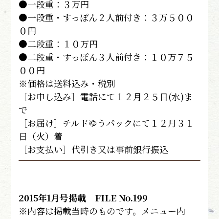
●一段重：３万円
●一段重・すっぽん２人前付き：３万５００
０円
●二段重：１０万円
●二段重・すっぽん３人前付き：１０万７５
００円
※価格は送料込み・税別
［お申し込み］電話にて１２月２５日(水)ま
で
［お届け］チルドゆうパックにて１２月３１
日（火）着
［お支払い］代引き又は事前銀行振込
2015年1月号掲載 FILE No.199
※内容は掲載当時のものです。メニュー内