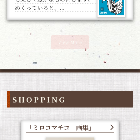
めくっていると、...
View More
SHOPPING
「ミロコマチコ 画集」