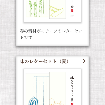
春の素材がモチーフのレターセッ
トです
味のレターセット（夏）