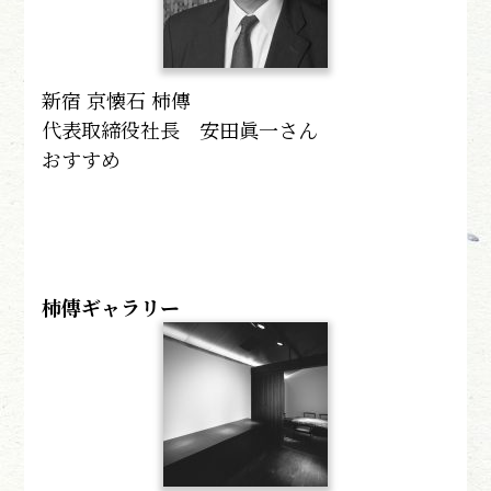
新宿 京懐石 柿傳
代表取締役社長 安田眞一さん
おすすめ
柿傳ギャラリー