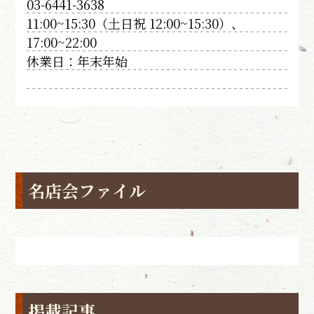
03-6441-3638
11:00~15:30（土日祝 12:00~15:30）、
17:00~22:00
休業日：年末年始
名店会ファイル
掲載記事