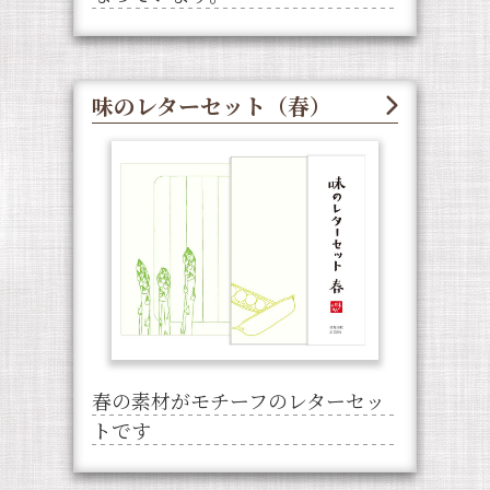
味のレターセット（春）
春の素材がモチーフのレターセッ
トです