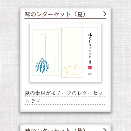
味のレターセット（夏）
夏の素材がモチーフのレターセッ
トです
味のレターセット（秋）