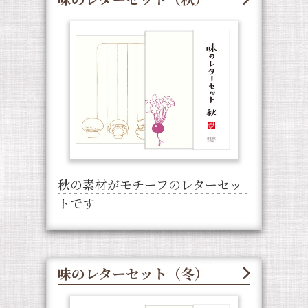
秋の素材がモチーフのレターセッ
トです
味のレターセット（冬）