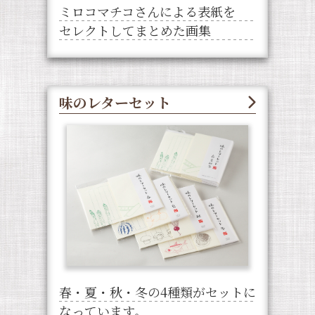
ミロコマチコさんによる表紙を
セレクトしてまとめた画集
味のレターセット
春・夏・秋・冬の4種類がセットに
なっています。