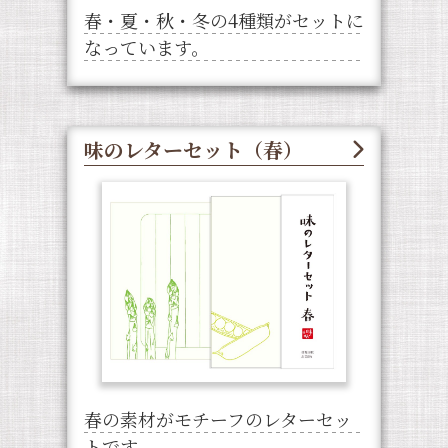
春・夏・秋・冬の4種類がセットに
なっています。
味のレターセット（春）
春の素材がモチーフのレターセッ
トです