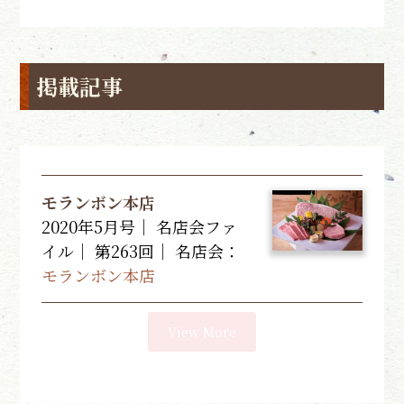
掲載記事
モランボン本店
2020年5月号｜ 名店会ファ
イル｜ 第263回｜
名店会：
モランボン本店
View More