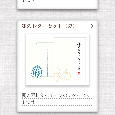
味のレターセット（夏）
夏の素材がモチーフのレターセッ
トです