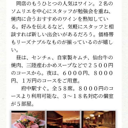
同店のもうひとつの人気はワイン。２名の
ソムリエを中心にスタッフが勉強会を重ね、
焼肉に合うおすすめのワインを熟知してい
る。好みを伝えるなど、気軽にスタッフと相
談すれば新しい出会いがあるだろう。価格帯
もリーズナブルなものが揃っているのが嬉し
い。
昼は、センチェ、自家製キムチ、仙台牛の
焼肉、三陸産わかめスープなどで２５００円
のコースから。夜は、６０００円、８０００
円、１万円のコースをご用意。
府中駅すぐ。全５８席。８０００円のコ
ースより利用可能な、３～１８名対応の個室
が５部屋。