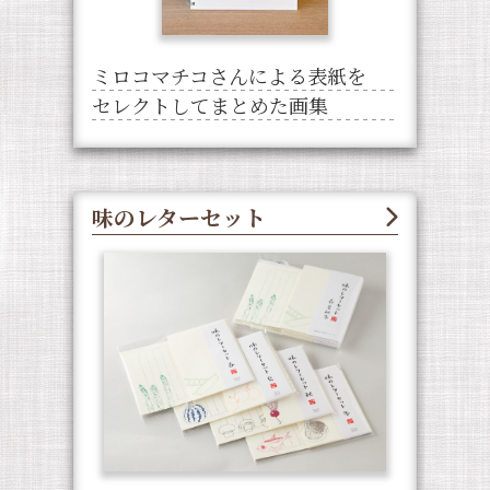
ミロコマチコさんによる表紙を
セレクトしてまとめた画集
味のレターセット