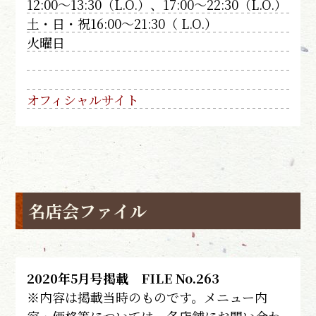
12:00～13:30（L.O.）、17:00～22:30（L.O.）
土・日・祝16:00～21:30（ L.O.）
火曜日
オフィシャルサイト
名店会ファイル
2020年5月号掲載 FILE No.263
※内容は掲載当時のものです。メニュー内