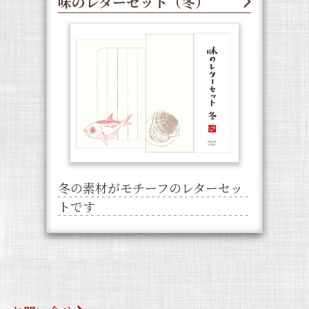
味のレターセット（冬）
冬の素材がモチーフのレターセッ
トです