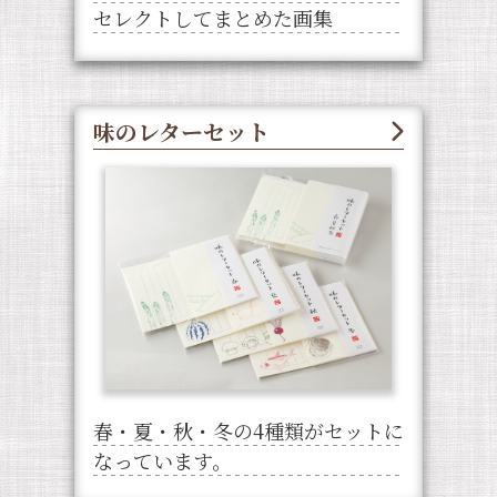
セレクトしてまとめた画集
味のレターセット
春・夏・秋・冬の4種類がセットに
なっています。