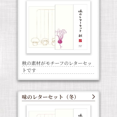
秋の素材がモチーフのレターセッ
トです
味のレターセット（冬）