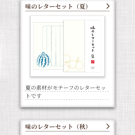
味のレターセット（夏）
夏の素材がモチーフのレターセッ
トです
味のレターセット（秋）