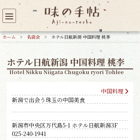
ホーム
>
名店会
>
ホテル日航新潟 中国料理 桃李
ホテル日航新潟 中国料理 桃李
Hotel Nikku Niigata Chugoku ryori Tohlee
中国料理
新潟で出会う珠玉の中国美食
新潟市中央区万代島5-1 ホテル日航新潟3F
025-240-1941