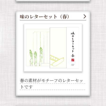
味のレターセット（春）
春の素材がモチーフのレターセッ
トです