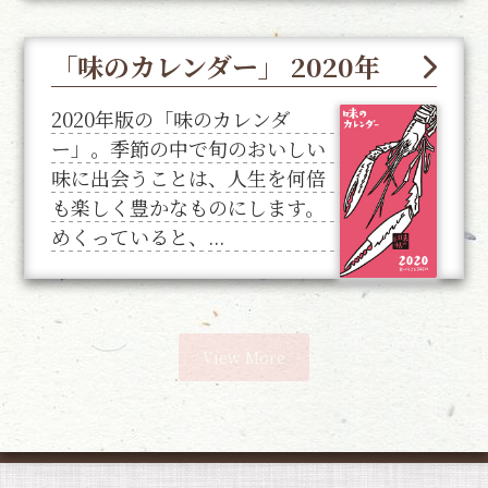
「味のカレンダー」 2020年
2020年版の「味のカレンダ
ー」。季節の中で旬のおいしい
味に出会うことは、人生を何倍
も楽しく豊かなものにします。
めくっていると、...
View More