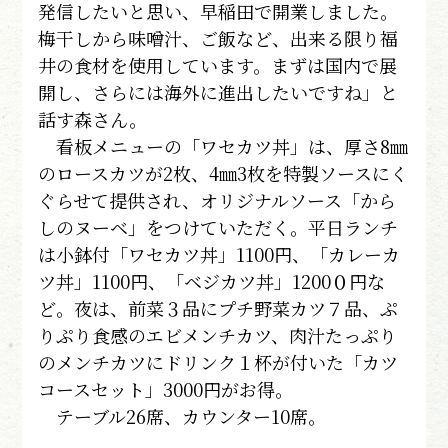
発信したいと思い、早稲田で開業しました。
梅干しから味噌汁、ご飯など、出来る限り福
井の食材を使用しています。まずは国内で展
開し、さらには海外に進出したいですね」と
話す森さん。
看板メニューの「ワセカツ丼」は、厚さ8㎜
のロースカツが2枚、4㎜3枚を特製ソースにく
ぐらせて提供され、オリジナルソース「から
しのヌーベ」をつけていただく。平日ランチ
は小鉢付「ワセカツ丼」1100円、「カレーカ
ツ丼」1100円、「ベジカツ丼」1200０円な
ど。夜は、前菜３品にプチ野菜カツ７品、ぷ
りぷり食感のエビメンチカツ、肉汁たっぷり
のメンチカツにドリンク１杯が付いた「カツ
コースセット」3000円がお得。
テーブル26席、カウンター10席。