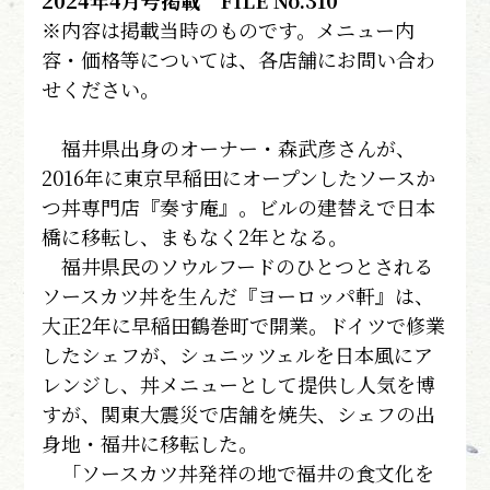
2024年4月号掲載 FILE No.310
※内容は掲載当時のものです。メニュー内
容・価格等については、各店舗にお問い合わ
せください。
福井県出身のオーナー・森武彦さんが、
2016年に東京早稲田にオープンしたソースか
つ丼専門店『奏す庵』。ビルの建替えで日本
橋に移転し、まもなく2年となる。
福井県民のソウルフードのひとつとされる
ソースカツ丼を生んだ『ヨーロッパ軒』は、
大正2年に早稲田鶴巻町で開業。ドイツで修業
したシェフが、シュニッツェルを日本風にア
レンジし、丼メニューとして提供し人気を博
すが、関東大震災で店舗を焼失、シェフの出
身地・福井に移転した。
「ソースカツ丼発祥の地で福井の食文化を