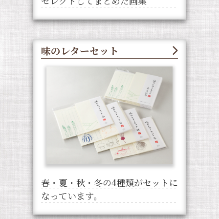
セレクトしてまとめた画集
味のレターセット
春・夏・秋・冬の4種類がセットに
なっています。