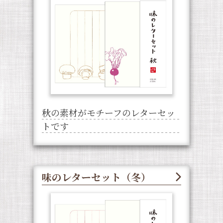
秋の素材がモチーフのレターセッ
トです
味のレターセット（冬）