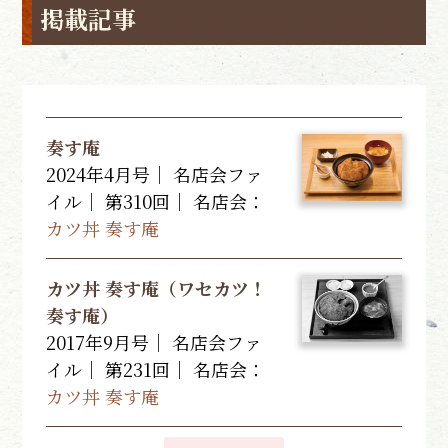
掲載記事
奏す庵
2024年4月号｜ 名店会ファ
イル｜ 第310回｜
名店会：
カツ丼 奏す庵
カツ丼 奏す庵（ワセカツ！
奏す庵）
2017年9月号｜ 名店会ファ
イル｜ 第231回｜
名店会：
カツ丼 奏す庵