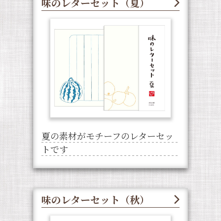
味のレターセット（夏）
夏の素材がモチーフのレターセッ
トです
味のレターセット（秋）