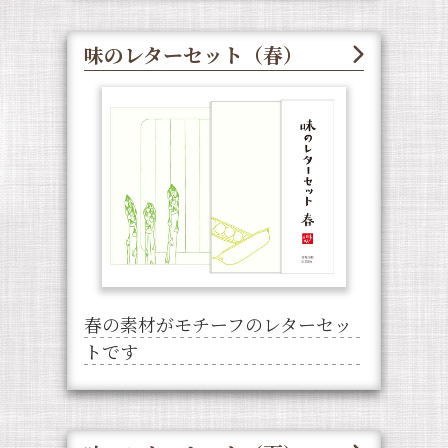
味のレターセット（春）
春の素材がモチーフのレターセッ
トです