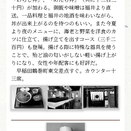
十円）が加わる。御飯や味噌は福井より直
送。一品料理と福井の地酒を味わいながら、
丼が出来上がるのを待つのもいい。また今夏
より夜のメニューに、海老と野菜を洋食のカ
ツに仕立て、揚げ立てを出すコース（三千二
百円）も登場。揚げる際に特殊な器具を使う
ことで、殆ど油の匂いがしない軽い揚げ上が
りになり、女性や年配客にも好評だ。
早稲田鶴巻町東交差点すぐ。カウンター十
三席。