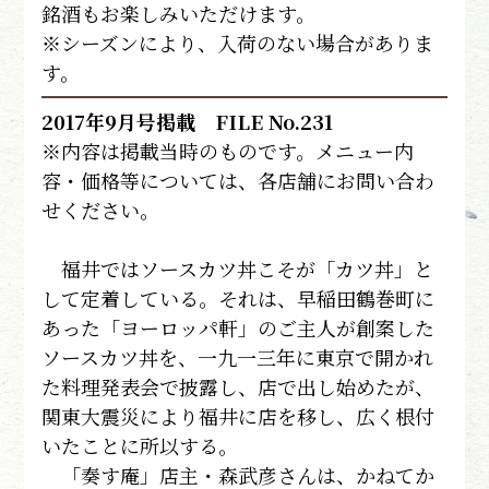
銘酒もお楽しみいただけます。
※シーズンにより、入荷のない場合がありま
す。
2017年9月号掲載 FILE No.231
※内容は掲載当時のものです。メニュー内
容・価格等については、各店舗にお問い合わ
せください。
福井ではソースカツ丼こそが「カツ丼」と
して定着している。それは、早稲田鶴巻町に
あった「ヨーロッパ軒」のご主人が創案した
ソースカツ丼を、一九一三年に東京で開かれ
た料理発表会で披露し、店で出し始めたが、
関東大震災により福井に店を移し、広く根付
いたことに所以する。
「奏す庵」店主・森武彦さんは、かねてか