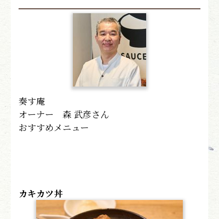
奏す庵
オーナー 森 武彦さん
おすすめメニュー
カキカツ丼