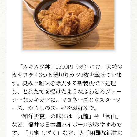
「カキカツ丼」1500円（※）には、大粒の
カキフライ3つと薄切りカツ2枚を載せていま
す。臭みと雑味を除去する新製法で下処理
し、とれたてを揚げたようなふわとろジュー
シーなカキカツに、マヨネーズとウスターソ
ース、からしのヌーベをお好みで。
〝和洋折衷〟の味には「九龍」や「常山」
など、福井の日本酒ハイボールがおすすめで
す。「黒龍 しずく」など、入手困難な福井の