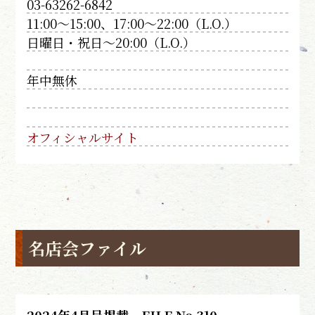
03-63262-6842
11:00～15:00、17:00～22:00（L.O.）
日曜日・祝日～20:00（L.O.）
年中無休
オフィシャルサイト
名店会ファイル