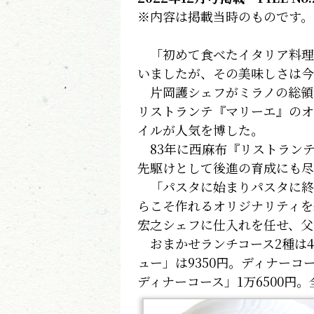
※内容は掲載当時のものです。
「初めて食べたイタリア料理
いましたが、その美味しさは今
片岡護シェフがミラノの総領事
リストランテ『マリーエ』のオ
イルが人気を博した。
83年に西麻布『リストランテ
先駆けとして後進の育成にも尽
「パスタに始まりパスタに終
らこそ作れるオリジナリティを
宏之シェフに仕入れを任せ、父
おまかせランチコース2種は4
ュー」は9350円。ディナーコ
ディナーコース」1万6500円