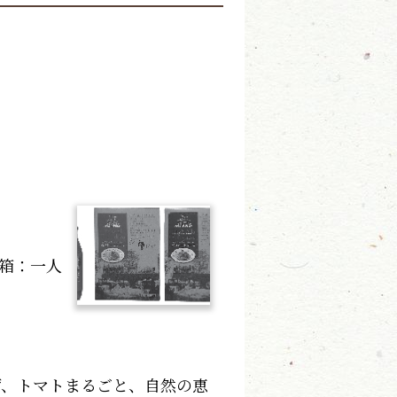
箱：一人
、トマトまるごと、自然の恵