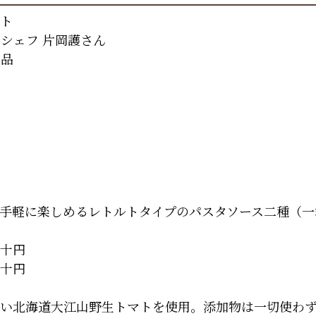
ルト
シェフ 片岡護さん
め品
手軽に楽しめるレトルトタイプのパスタソース二種（一
十円
十円
い北海道大江山野生トマトを使用。添加物は一切使わず