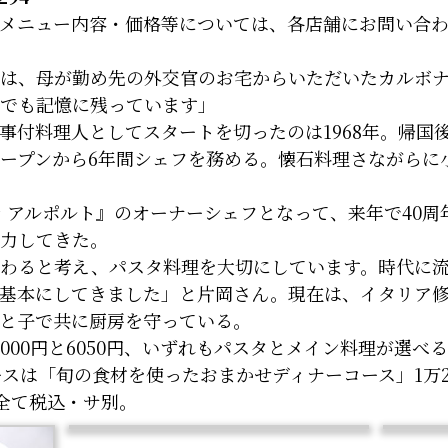
メニュー内容・価格等については、各店舗にお問い合
は、母が勤め先の外交官のお宅からいただいたカルボナ
でも記憶に残っています」
付料理人としてスタートを切ったのは1968年。帰国
ープンから6年間シェフを務める。懐石料理さながらに
 アルポルト』のオーナーシェフとなって、来年で40周
力してきた。
わると考え、パスタ料理を大切にしています。時代に流
基本にしてきました」と片岡さん。現在は、イタリア
と子で共に厨房を守っている。
000円と6050円、いずれもパスタとメイン料理が選べ
ースは「旬の食材を使ったおまかせディナーコース」1万2
。全て税込・サ別。