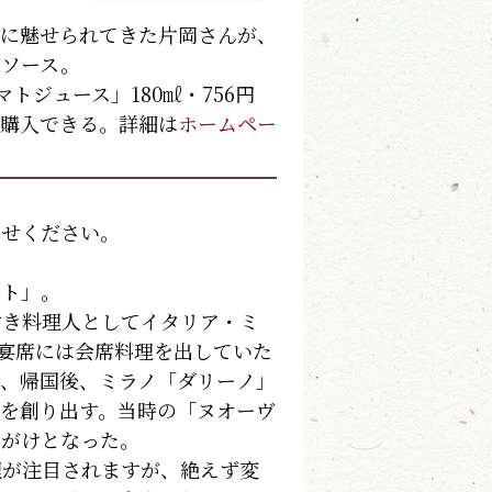
に魅せられてきた片岡さんが、
タソース。
ジュース」180㎖・756円
で購入できる。詳細は
ホームペー
わせください。
ト」。
き料理人としてイタリア・ミ
宴席には会席料理を出していた
、帰国後、ミラノ「ダリーノ」
を創り出す。当時の「ヌオーヴ
きがけとなった。
が注目されますが、絶えず変