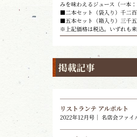
みを味わえるジュース（一本：
■二本セット（袋入り）千二百
■五本セット（箱入り）三千五
※上記価格は税込。いずれも来
掲載記事
リストランテ アルポルト
2022年12月号｜ 名店会ファイ