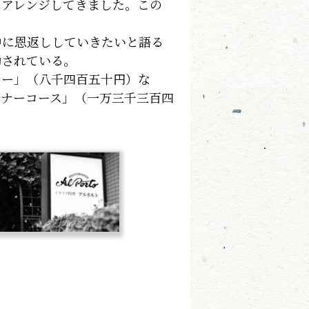
にアレンジしてきました。この
」
に恩返ししていきたいと語る
動されている。
ー」（八千四百五十円）な
ィナーコース」（一万三千三百四