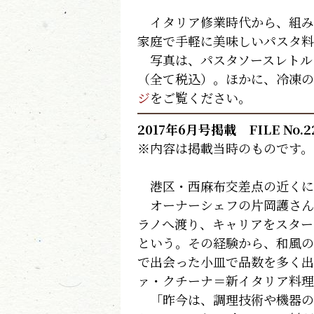
イタリア修業時代から、組み
家庭で手軽に美味しいパスタ料
写真は、パスタソースレトルト
（全て税込）。ほかに、冷凍の
ジ
をご覧ください。
2017年6月号掲載 FILE No.2
※内容は掲載当時のものです。
港区・西麻布交差点の近くに
オーナーシェフの片岡護さん
ラノへ渡り、キャリアをスター
という。その経験から、和風の
で出会った小皿で品数を多く出
ァ・クチーナ＝新イタリア料理
「昨今は、調理技術や機器の