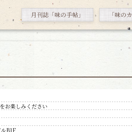
月刊誌「味の手帖」
「味の
をお楽しみください
ルB1F