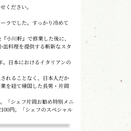
わせください。
ーラでした。すっかり冷めて
後『小川軒』で修業した後に、
小皿料理を提供する斬新なスタ
年。日本におけるイタリアンの
されることなく、日本人だか
修業を経て帰国した長男・片岡
る。「シェフ片岡お勧め特別メニ
100円。「シェフのスペシャル