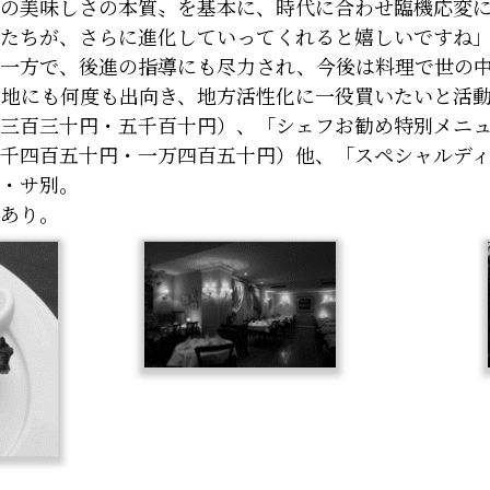
の美味しさの本質〟を基本に、時代に合わせ臨機応変
たちが、さらに進化していってくれると嬉しいですね
一方で、後進の指導にも尽力され、今後は料理で世の中
地にも何度も出向き、地方活性化に一役買いたいと活
三百三十円・五千百十円）、「シェフお勧め特別メニュ
千四百五十円・一万四百五十円）他、「スペシャルデ
・サ別。
あり。