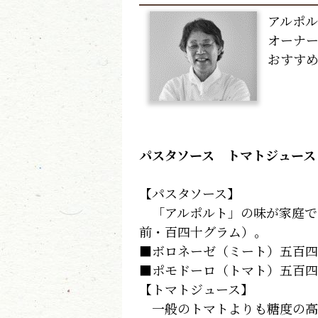
アルポ
オーナー
おすす
パスタソース トマトジュース
【パスタソース】
「アルポルト」の味が家庭で
前・百四十グラム）。
■ボロネーゼ（ミート）五百四
■ポモドーロ（トマト）五百四
【トマトジュース】
一般のトマトよりも糖度の高