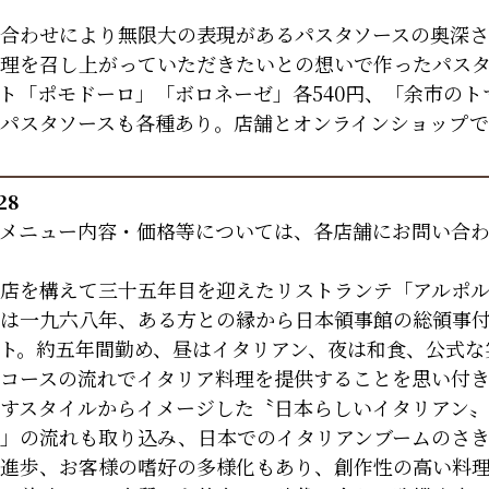
合わせにより無限大の表現があるパスタソースの奥深さ
理を召し上がっていただきたいとの想いで作ったパス
「ポモドーロ」「ボロネーゼ」各540円、「余市のトマト
パスタソースも各種あり。店舗とオンラインショップ
28
メニュー内容・価格等については、各店舗にお問い合
店を構えて三十五年目を迎えたリストランテ「アルポル
は一九六八年、ある方との縁から日本領事館の総領事付
ト。約五年間勤め、昼はイタリアン、夜は和食、公式な
コースの流れでイタリア料理を提供することを思い付き
すスタイルからイメージした〝日本らしいイタリアン〟
」の流れも取り込み、日本でのイタリアンブームのさ
進歩、お客様の嗜好の多様化もあり、創作性の高い料理