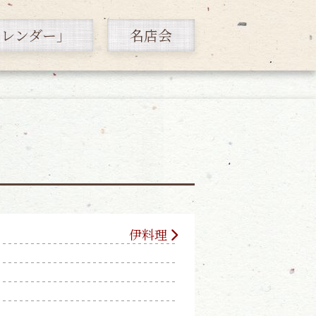
カレンダー」
名店会
伊料理