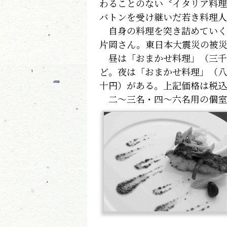
わることのない〝イタリア料理
バトンを受け継いだ若き料理人
自身の料理を突き詰めていく
片岡さん。東日本大震災の被災
昼は「おまかせ料理」（三千
ど。夜は「おまかせ料理」（八
十円）がある。上記価格は税込
二～三名・四～六名用の個室