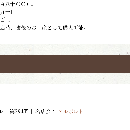
百八十ＣＣ）。
九十円
百円
店時、食後のお土産として購入可能。
ル｜ 第294回｜
名店会：
アルポルト