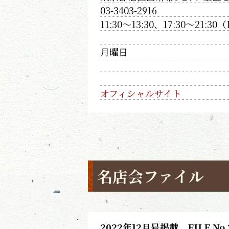
03-3403-2916
11:30～13:30、17:30～21:30（
月曜日
オフィシャルサイト
名店会ファイル
2022年12月号掲載 FILE No.